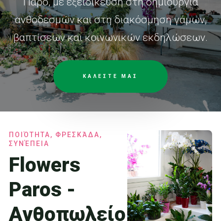
Πάρο, με εξειδίκευση στη δημιουργία
ανθοδεσμών και στη διακόσμηση γάμων,
βαπτίσεων και κοινωνικών εκδηλώσεων.
ΚΑΛΕΣΤΕ ΜΑΣ
ΠΟΙΌΤΗΤΑ, ΦΡΕΣΚΆΔΑ,
ΣΥΝΈΠΕΙΑ
Flowers
Paros -
Ανθοπωλείο