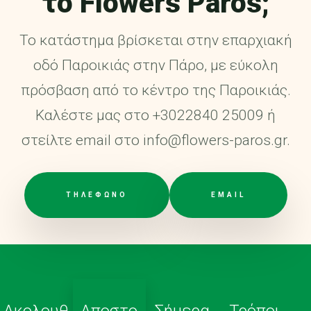
το Flowers Paros;
Το κατάστημα βρίσκεται στην επαρχιακή
οδό Παροικιάς στην Πάρο, με εύκολη
πρόσβαση από το κέντρο της Παροικιάς.
Καλέστε μας στο +3022840 25009 ή
στείλτε email στο info@flowers-paros.gr.
ΤΗΛΕΦΩΝΟ
EMAIL