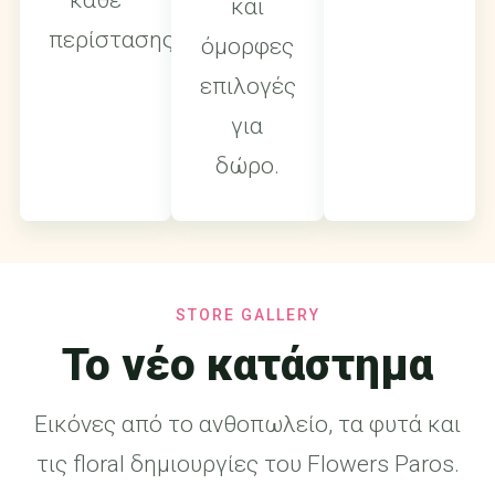
κάθε
και
περίστασης.
όμορφες
επιλογές
για
δώρο.
STORE GALLERY
Το νέο κατάστημα
Εικόνες από το ανθοπωλείο, τα φυτά και
τις floral δημιουργίες του Flowers Paros.