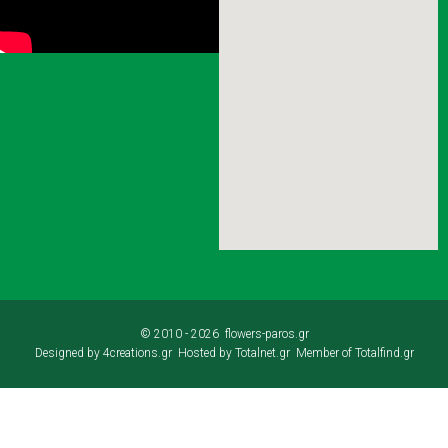
© 2010 -
2026 flowers-paros.gr
Designed by
4creations.gr
Hosted by
Totalnet.gr
Member of
Totalfind.gr