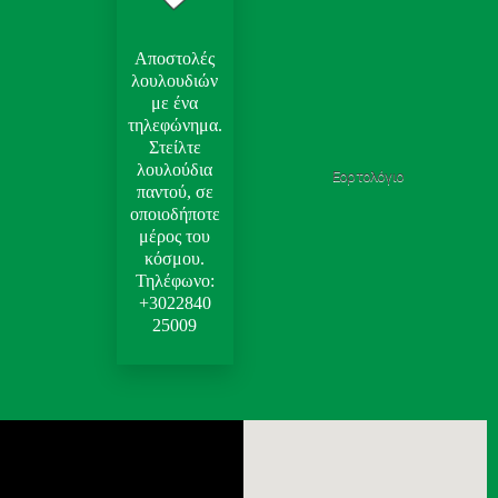
Αποστολές
λουλουδιών
με ένα
τηλεφώνημα.
Στείλτε
λουλούδια
Εορτολόγιο
παντού, σε
οποιοδήποτε
μέρος του
κόσμου.
Τηλέφωνο:
+3022840
25009