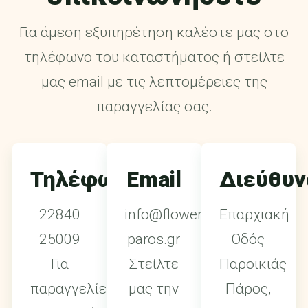
Για άμεση εξυπηρέτηση καλέστε μας στο
τηλέφωνο του καταστήματος ή στείλτε
μας email με τις λεπτομέρειες της
παραγγελίας σας.
Τηλέφωνο
Email
Διεύθυν
22840
info@flowers-
Επαρχιακή
25009
paros.gr
Οδός
Για
Στείλτε
Παροικιάς
παραγγελίες,
μας την
Πάρος,